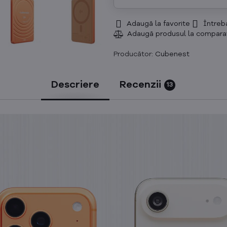
Adaugă la favorite
Întreb
Producător:
Cubenest
Descriere
Recenzii
13