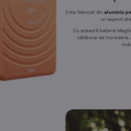
Este fabricat din
aluminiu pe
un aspect ele
Cu această baterie MagSa
călătorie de încredere, 
îmbu