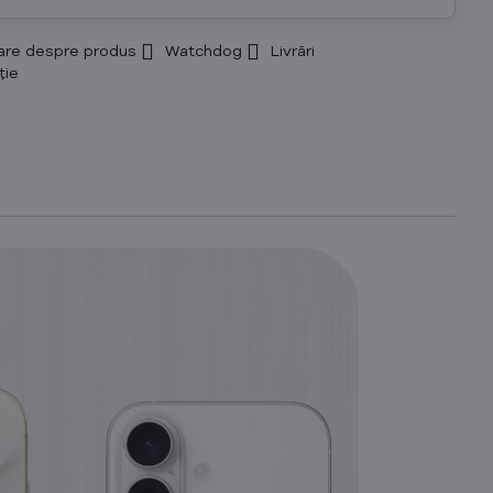
are despre produs
Watchdog
Livrări