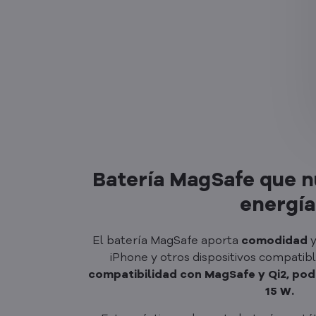
Batería MagSafe que nu
energía
El batería MagSafe aporta
comodidad
iPhone y otros dispositivos compatib
compatibilidad con MagSafe y Qi2, pod
15 W.