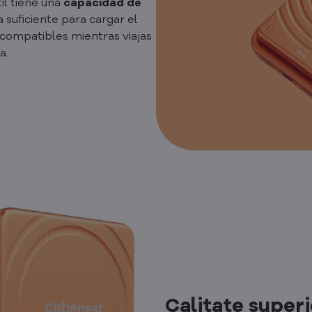
il tiene una
capacidad de
 suficiente para cargar el
s compatibles mientras viajas
a.
Calitate superi