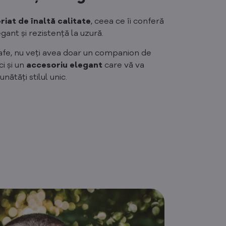
riat de înaltă calitate
, ceea ce îi conferă
gant și rezistență la uzură.
fe, nu veți avea doar un companion de
ci și un
accesoriu elegant
care vă va
nătăți stilul unic.