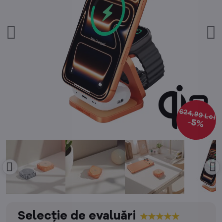
624,99 Lei
5%
Selecție de evaluări