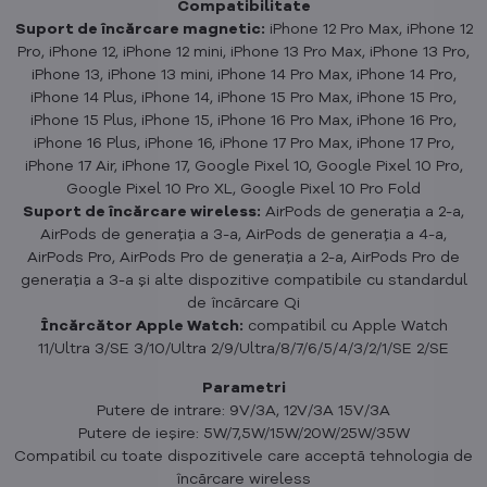
Compatibilitate
Suport de încărcare magnetic:
iPhone 12 Pro Max, iPhone 12
Pro, iPhone 12, iPhone 12 mini, iPhone 13 Pro Max, iPhone 13 Pro,
iPhone 13, iPhone 13 mini, iPhone 14 Pro Max, iPhone 14 Pro,
iPhone 14 Plus, iPhone 14, iPhone 15 Pro Max, iPhone 15 Pro,
iPhone 15 Plus, iPhone 15, iPhone 16 Pro Max, iPhone 16 Pro,
iPhone 16 Plus, iPhone 16, iPhone 17 Pro Max, iPhone 17 Pro,
iPhone 17 Air, iPhone 17, Google Pixel 10, Google Pixel 10 Pro,
Google Pixel 10 Pro XL, Google Pixel 10 Pro Fold
Suport de încărcare wireless:
AirPods de generația a 2-a,
AirPods de generația a 3-a, AirPods de generația a 4-a,
AirPods Pro, AirPods Pro de generația a 2-a, AirPods Pro de
generația a 3-a și alte dispozitive compatibile cu standardul
de încărcare Qi
Încărcător Apple Watch:
compatibil cu Apple Watch
11/Ultra 3/SE 3/10/Ultra 2/9/Ultra/8/7/6/5/4/3/2/1/SE 2/SE
Parametri
Putere de intrare: 9V/3A, 12V/3A 15V/3A
Putere de ieșire: 5W/7,5W/15W/20W/25W/35W
Compatibil cu toate dispozitivele care acceptă tehnologia de
încărcare wireless