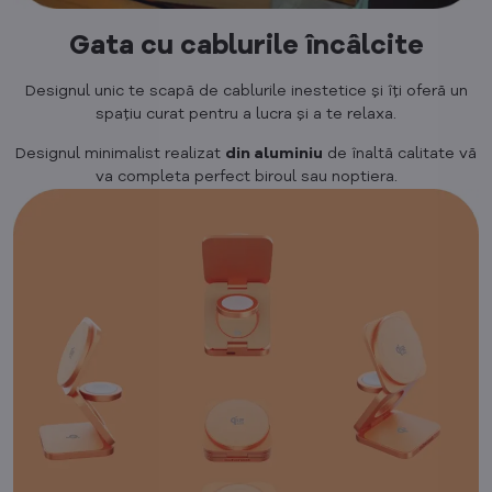
Gata cu cablurile încâlcite
Designul unic te scapă de cablurile inestetice și îți oferă un
spațiu curat pentru a lucra și a te relaxa.
Designul minimalist realizat
din aluminiu
de înaltă calitate vă
va completa perfect biroul sau noptiera.