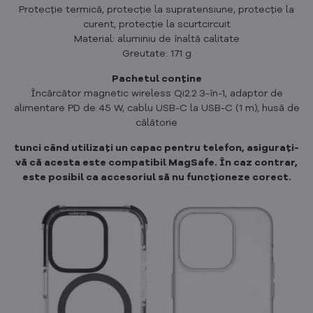
Protecție termică, protecție la supratensiune, protecție la
curent, protecție la scurtcircuit
Material: aluminiu de înaltă calitate
Greutate: 171 g
Pachetul conține
Încărcător magnetic wireless Qi2.2 3-în-1, adaptor de
alimentare PD de 45 W, cablu USB-C la USB-C (1 m), husă de
călătorie
tunci când utilizați un capac pentru telefon, asigurați-
vă că acesta este compatibil MagSafe. În caz contrar,
este posibil ca accesoriul să nu funcționeze corect.