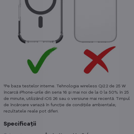
¹Pe baza testelor interne. Tehnologia wireless Qi2.2 de 25 W
încarcă iPhone-urile din seria 16 și mai noi de la 0 la 50% în 25
de minute, utilizând iOS 26 sau o versiune mai recentă. Timpul
de încărcare variază în funcție de condițiile ambientale;
rezultatele reale pot diferi.
Specificații