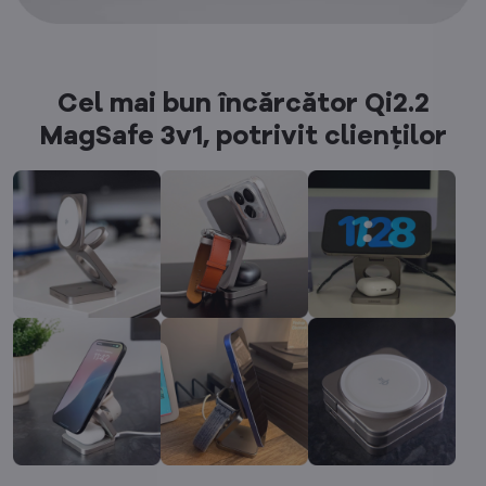
Cel mai bun încărcător Qi2.2
MagSafe 3v1, potrivit clienților