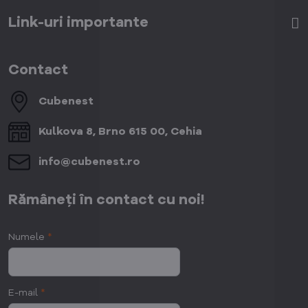
Link-uri importante
Contact
Cubenest
Kulkova 8, Brno 615 00, Cehia
info​@cubenest​.ro
Rămâneți în contact cu noi!
Numele
*
E-mail
*