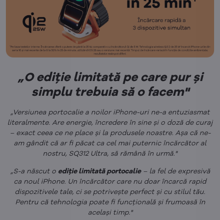
„O ediție limitată pe care pur și
simplu trebuia să o facem"
„Versiunea portocalie a noilor iPhone-uri ne-a entuziasmat
literalmente. Are energie, încredere în sine și o doză de curaj
– exact ceea ce ne place și la produsele noastre. Așa că ne-
am gândit că ar fi păcat ca cel mai puternic încărcător al
nostru, SQ312 Ultra, să rămână în urmă."
„S-a născut o
ediție limitată portocalie
– la fel de expresivă
ca noul iPhone. Un încărcător care nu doar încarcă rapid
dispozitivele tale, ci se potrivește perfect și cu stilul tău.
Pentru că tehnologia poate fi funcțională și frumoasă în
același timp."