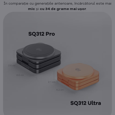
În comparație cu generațiile anterioare, încărcătorul este mai
mic
și
cu 34 de grame mai ușor
.