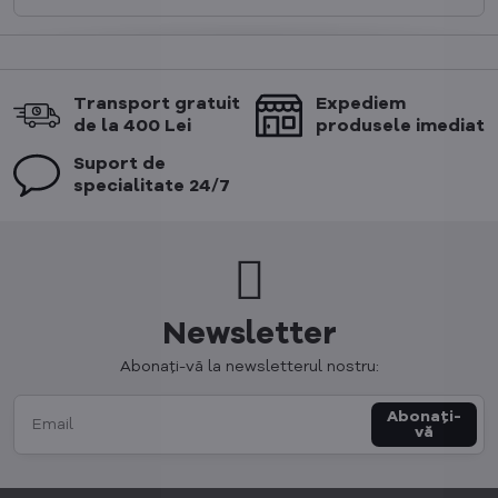
Transport gratuit
Expediem
de la 400 Lei
produsele imediat
Suport de
specialitate 24/7
Newsletter
Abonați-vă la newsletterul nostru:
Abonați-
vă