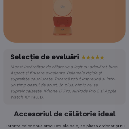
Selecție de evaluări
"Acest încărcător de călătorie a ieșit cu adevărat bine!
Aspect și finisare excelente. Balamale rigide și
suprafețe cauciucate. Încarcă totul împreună și într-
un timp destul de scurt. În plus, nimic nu se
supraîncălzește. iPhone 17 Pro, AirPods Pro 3 și Apple
Watch 10"
Paul D.
Accesoriul de călătorie ideal
Datorită celor două articulații ale sale, se pliază ordonat și nu