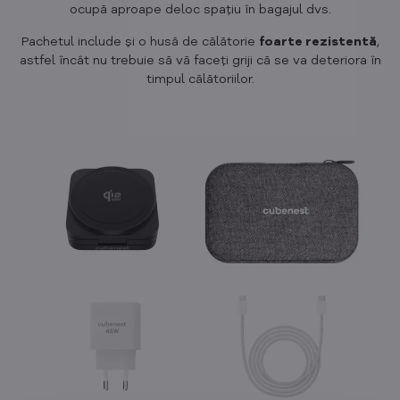
ocupă aproape deloc spațiu în bagajul dvs.
Pachetul include și o husă de călătorie
foarte rezistentă
,
astfel încât nu trebuie să vă faceți griji că se va deteriora în
timpul călătoriilor.