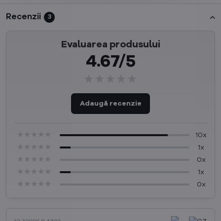
Recenzii
3
Evaluarea produsului
4.67/5
★★★★★
★★★★★
★★★★★
Adaugă recenzie
★★★★★
★★★★★
★★★★★
10x
★★★★★
★★★★★
★★★★★
1x
★★★★★
★★★★★
★★★★★
0x
★★★★★
★★★★★
★★★★★
1x
★★★★★
★★★★★
★★★★★
0x