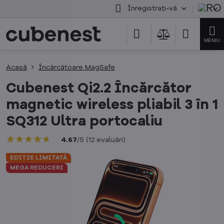
Înregistrați-vă
Acasă
Încărcătoare MagSafe
Cubenest Qi2.2 Încărcător
magnetic wireless pliabil 3 în 1
SQ312 Ultra portocaliu
★★★★★
★★★★★
★★★★★
4.67
/
5
(
12
evaluări
)
EDIȚIE LIMITATĂ
MEGA REDUCERI