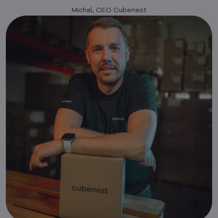
Michal, CEO Cubenest