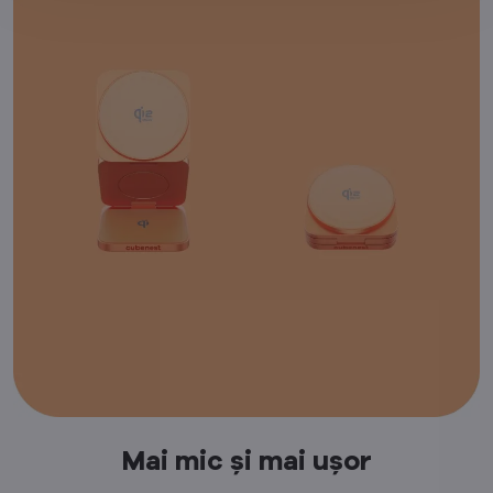
Mai mic și mai ușor