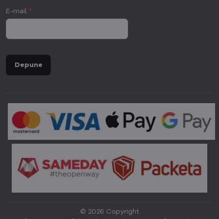
E-mail
*
Depune
©
2026
Copyright