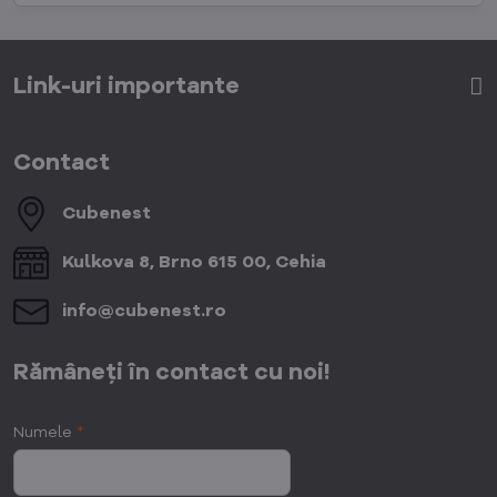
Link-uri importante
Contact
Cubenest
Kulkova 8, Brno 615 00, Cehia
info​@cubenest​.ro
Rămâneți în contact cu noi!
Numele
*