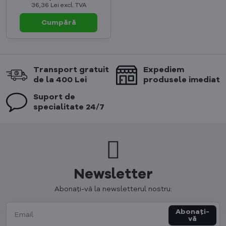
36,36 Lei
excl. TVA
Cumpără
Transport gratuit
Expediem
de la 400 Lei
produsele imediat
Suport de
specialitate 24/7
Newsletter
Abonați-vă la newsletterul nostru:
Abonați-
vă