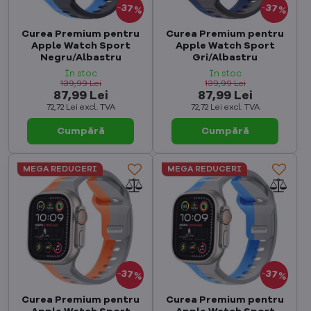
37%
37%
Curea Premium pentru
Curea Premium pentru
Apple Watch Sport
Apple Watch Sport
Negru/Albastru
Gri/Albastru
În stoc
În stoc
139,99 Lei
139,99 Lei
87,99 Lei
87,99 Lei
72,72 Lei
excl. TVA
72,72 Lei
excl. TVA
Cumpără
Cumpără
MEGA REDUCERI
MEGA REDUCERI
37%
37%
Curea Premium pentru
Curea Premium pentru