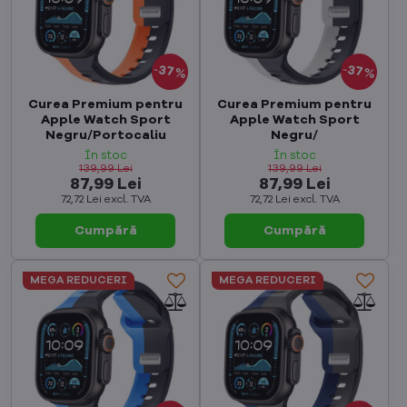
37%
37%
Curea Premium pentru
Curea Premium pentru
Apple Watch Sport
Apple Watch Sport
Negru/Portocaliu
Negru/
În stoc
În stoc
139,99 Lei
139,99 Lei
87,99 Lei
87,99 Lei
72,72 Lei
excl. TVA
72,72 Lei
excl. TVA
Cumpără
Cumpără
MEGA REDUCERI
MEGA REDUCERI