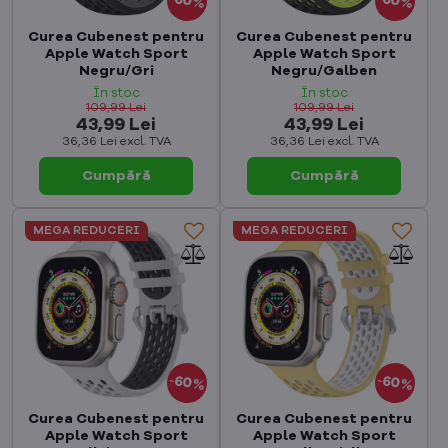
60%
60%
Curea Cubenest pentru
Curea Cubenest pentru
Apple Watch Sport
Apple Watch Sport
Negru/Gri
Negru/Galben
În stoc
În stoc
109,99 Lei
109,99 Lei
43,99 Lei
43,99 Lei
36,36 Lei
excl. TVA
36,36 Lei
excl. TVA
Cumpără
Cumpără
MEGA REDUCERI
MEGA REDUCERI
60%
60%
Curea Cubenest pentru
Curea Cubenest pentru
Apple Watch Sport
Apple Watch Sport