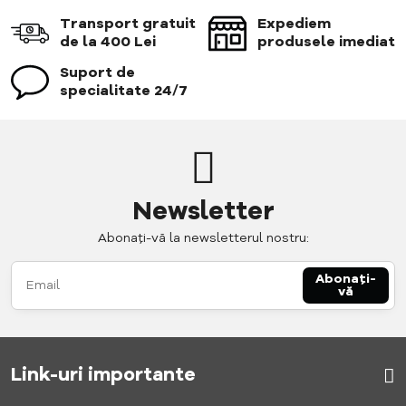
Transport gratuit
Expediem
de la 400 Lei
produsele imediat
Suport de
specialitate 24/7
Newsletter
Abonați-vă la newsletterul nostru:
Abonați-
vă
Link-uri importante