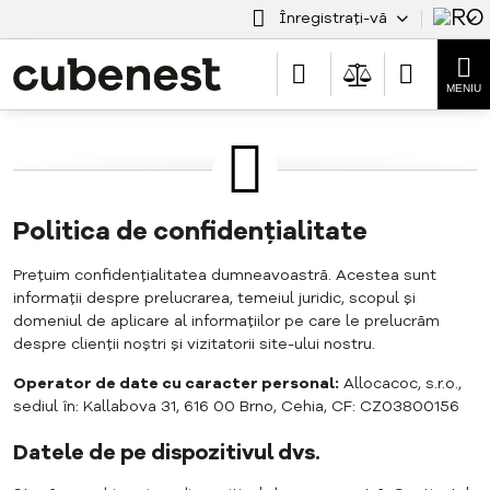
Înregistrați-vă
Politica de confidențialitate
Prețuim confidențialitatea dumneavoastră. Acestea sunt
informații despre prelucrarea, temeiul juridic, scopul și
domeniul de aplicare al informațiilor pe care le prelucrăm
despre clienții noștri și vizitatorii site-ului nostru.
Operator de date cu caracter personal:
Allocacoc, s.r.o.,
sediul în: Kallabova 31, 616 00 Brno, Cehia, CF: CZ03800156
Datele de pe dispozitivul dvs.