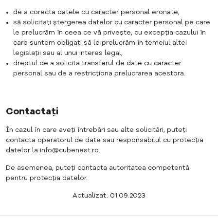
de a corecta datele cu caracter personal eronate,
să solicitați ștergerea datelor cu caracter personal pe care
le prelucrăm în ceea ce vă privește, cu excepția cazului în
care suntem obligați să le prelucrăm în temeiul altei
legislații sau al unui interes legal,
dreptul de a solicita transferul de date cu caracter
personal sau de a restricționa prelucrarea acestora.
Contactați
În cazul în care aveți întrebări sau alte solicitări, puteți
contacta operatorul de date sau responsabilul cu protecția
datelor la info@cubenest.ro.
De asemenea, puteți contacta autoritatea competentă
pentru protecția datelor.
Actualizat: 01.09.2023