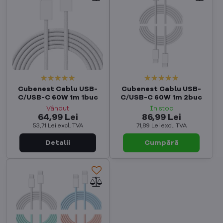
Cubenest Cablu USB-
Cubenest Cablu USB-
C/USB-C 60W 1m 1buc
C/USB-C 60W 1m 2buc
Vândut
În stoc
64,99 Lei
86,99 Lei
53,71 Lei
excl. TVA
71,89 Lei
excl. TVA
Cumpără