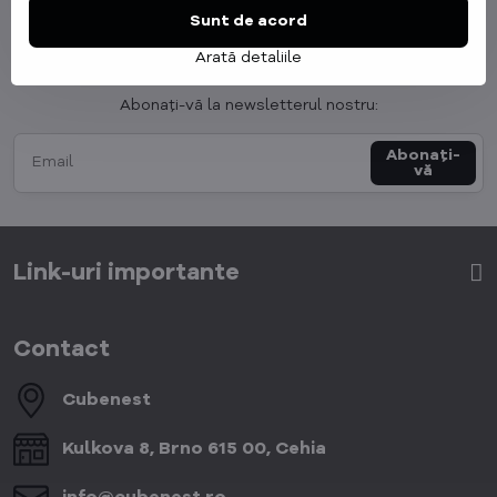
Sunt de acord
Arată detaliile
Newsletter
Abonați-vă la newsletterul nostru:
Abonați-
vă
Link-uri importante
Contact
Cubenest
Kulkova 8, Brno 615 00, Cehia