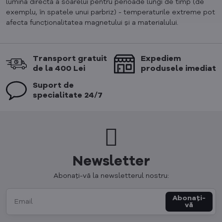
lumina directă a soarelui pentru perioade lungi de timp (de
exemplu, în spatele unui parbriz) - temperaturile extreme pot
afecta funcționalitatea magnetului și a materialului.
Transport gratuit
Expediem
de la 400 Lei
produsele imediat
Suport de
specialitate 24/7
Newsletter
Abonați-vă la newsletterul nostru:
Abonați-
vă