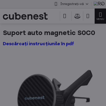
Înregistrați-vă
Suport auto magnetic S0C0
Descărcați instrucțiunile în pdf