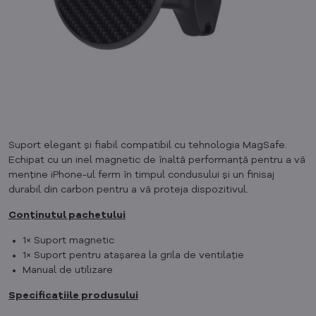
Suport elegant și fiabil compatibil cu tehnologia MagSafe.
Echipat cu un inel magnetic de înaltă performanță pentru a vă
menține iPhone-ul ferm în timpul condusului și un finisaj
durabil din carbon pentru a vă proteja dispozitivul.
Conținutul pachetului
1× Suport magnetic
1× Suport pentru atașarea la grila de ventilație
Manual de utilizare
Specificațiile produsului