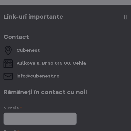
Link-uri importante
Contact
Cubenest
Kulkova 8, Brno 615 00, Cehia
info​@cubenest​.ro
Rămâneți în contact cu noi!
Numele
*