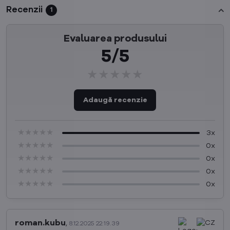
Recenzii
1
Evaluarea produsului
5/5
★★★★★
★★★★★
★★★★★
Adaugă recenzie
★★★★★
★★★★★
★★★★★
3x
★★★★★
★★★★★
★★★★★
0x
★★★★★
★★★★★
★★★★★
0x
★★★★★
★★★★★
★★★★★
0x
★★★★★
★★★★★
★★★★★
0x
roman.kubu
,
8.12.2025 22:19.39