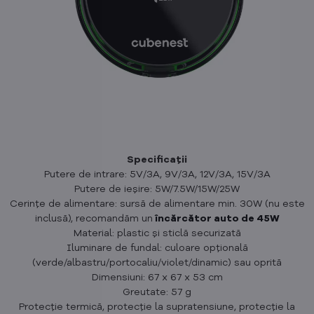
Specificații
Putere de intrare: 5V/3A, 9V/3A, 12V/3A, 15V/3A
Putere de ieșire: 5W/7.5W/15W/25W
Cerințe de alimentare: sursă de alimentare min. 30W (nu este
inclusă), recomandăm un
încărcător auto de 45W
Material: plastic și sticlă securizată
Iluminare de fundal: culoare opțională
(verde/albastru/portocaliu/violet/dinamic) sau oprită
Dimensiuni: 67 x 67 x 53 cm
Greutate: 57 g
Protecție termică, protecție la supratensiune, protecție la