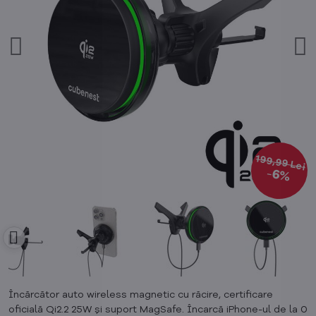
199,99 Lei
6%
Încărcător auto wireless magnetic cu răcire, certificare
oficială Qi2.2 25W și suport MagSafe. Încarcă iPhone-ul de la 0