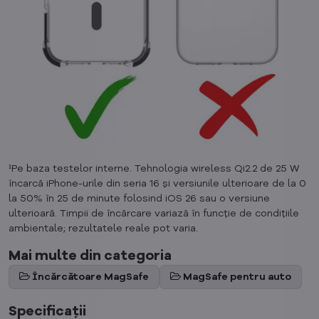
¹Pe baza testelor interne. Tehnologia wireless Qi2.2 de 25 W
încarcă iPhone-urile din seria 16 și versiunile ulterioare de la 0
la 50% în 25 de minute folosind iOS 26 sau o versiune
ulterioară. Timpii de încărcare variază în funcție de condițiile
ambientale; rezultatele reale pot varia.
Mai multe din categoria
Încărcătoare MagSafe
MagSafe pentru auto
Specificații