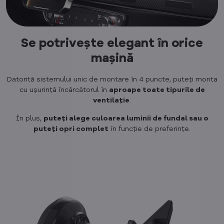
Se potrivește elegant în orice
mașină
Datorită sistemului unic de montare în 4 puncte, puteți monta
cu ușurință încărcătorul în
aproape toate tipurile de
ventilație
.
În plus,
puteți alege culoarea luminii de fundal sau o
puteți opri complet
în funcție de preferințe.