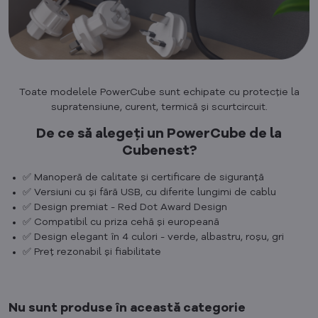
Toate modelele PowerCube sunt echipate cu protecție la
supratensiune, curent, termică și scurtcircuit.
De ce să alegeți un PowerCube de la
Cubenest?
✅ Manoperă de calitate și certificare de siguranță
✅ Versiuni cu și fără USB, cu diferite lungimi de cablu
✅ Design premiat - Red Dot Award Design
✅ Compatibil cu priza cehă și europeană
✅ Design elegant în 4 culori - verde, albastru, roșu, gri
✅ Preț rezonabil și fiabilitate