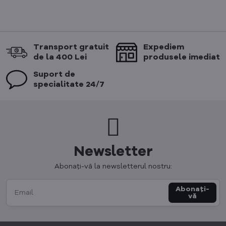
Transport gratuit
Expediem
de la 400 Lei
produsele imediat
Suport de
specialitate 24/7
Newsletter
Abonați-vă la newsletterul nostru:
Abonați-
vă