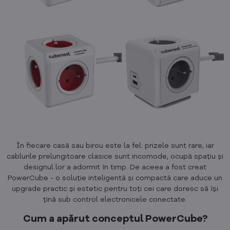
În fiecare casă sau birou este la fel: prizele sunt rare, iar
cablurile prelungitoare clasice sunt incomode, ocupă spațiu și
designul lor a adormit în timp. De aceea a fost creat
PowerCube - o soluție inteligentă și compactă care aduce un
upgrade practic și estetic pentru toți cei care doresc să își
țină sub control electronicele conectate.
Cum a apărut conceptul PowerCube?