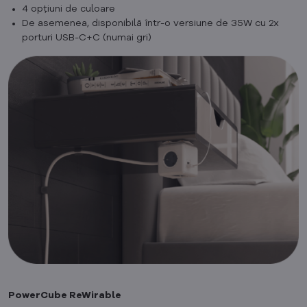
4 opțiuni de culoare
De asemenea, disponibilă într-o versiune de 35W cu 2x
porturi USB-C+C (numai gri)
PowerCube ReWirable