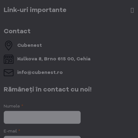
Link-uri importante
Contact
Cubenest
Kulkova 8, Brno 615 00, Cehia
info​@cubenest​.ro
Rămâneți în contact cu noi!
Numele
*
E-mail
*