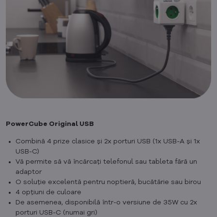
PowerCube Original USB
Combină 4 prize clasice și 2x porturi USB (1x USB-A și 1x
USB-C)
Vă permite să vă încărcați telefonul sau tableta fără un
adaptor
O soluție excelentă pentru noptieră, bucătărie sau birou
4 opțiuni de culoare
De asemenea, disponibilă într-o versiune de 35W cu 2x
porturi USB-C (numai gri)