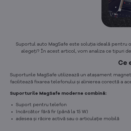
Suportul auto MagSafe este soluția ideală pentru ori
alegeți? În acest articol, vom analiza ce tipuri 
Ce 
Suporturile MagSafe utilizează un atașament magnetic 
facilitează fixarea telefonului și alinierea corectă a ac
Suporturile MagSafe moderne combină:
Suport pentru telefon
încărcător fără fir (până la 15 W)
adesea și răcire activă sau o articulație mobilă