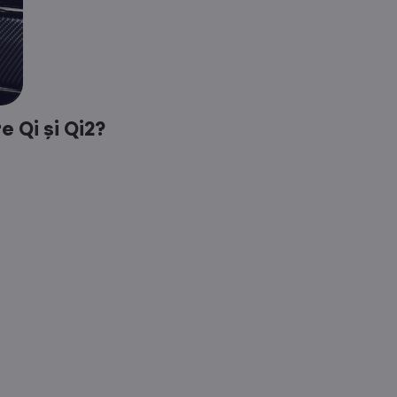
e Qi și Qi2?